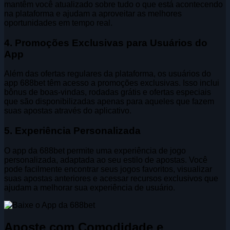
mantêm você atualizado sobre tudo o que está acontecendo
na plataforma e ajudam a aproveitar as melhores
oportunidades em tempo real.
4. Promoções Exclusivas para Usuários do
App
Além das ofertas regulares da plataforma, os usuários do
app 688bet têm acesso a promoções exclusivas. Isso inclui
bônus de boas-vindas, rodadas grátis e ofertas especiais
que são disponibilizadas apenas para aqueles que fazem
suas apostas através do aplicativo.
5. Experiência Personalizada
O app da 688bet permite uma experiência de jogo
personalizada, adaptada ao seu estilo de apostas. Você
pode facilmente encontrar seus jogos favoritos, visualizar
suas apostas anteriores e acessar recursos exclusivos que
ajudam a melhorar sua experiência de usuário.
Aposte com Comodidade e