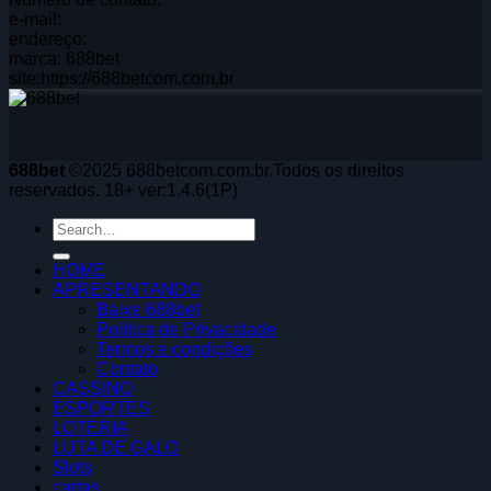
e-mail:
endereço:
marca: 688bet
site:https://688betcom.com.br
688bet
©2025 688betcom.com.br.Todos os direitos
reservados. 18+ ver:1.4.6(1P)
HOME
APRESENTANDO
Baixe 688bet
Política de Privacidade
Termos e condições
Contato
CASSINO
ESPORTES
LOTERIA
LUTA DE GALO
Slots
cartas