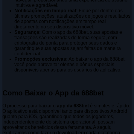
intuitiva e agradável.
Notificações em tempo real:
Fique por dentro das
últimas promoções, atualizações de jogos e resultados
de apostas com notificações em tempo real
diretamente no seu dispositivo móvel.
Segurança:
Com o app da 688bet, suas apostas e
transações são realizadas de forma segura, com
criptografia de ponta para proteger seus dados e
garantir que suas apostas sejam feitas de maneira
confidencial.
Promoções exclusivas:
Ao baixar o app da 688bet,
você pode aproveitar ofertas e bônus especiais
disponíveis apenas para os usuários do aplicativo.
Como Baixar o App da 688bet
O processo para baixar o
app da 688bet
é simples e rápido.
O aplicativo está disponível tanto para dispositivos Android
quanto para iOS, garantindo que todos os jogadores,
independentemente do sistema operacional, possam
aproveitar os benefícios dessa ferramenta. A seguir,
explicamos como fazer o download em cada plataforma: