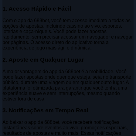
1. Acesso Rápido e Fácil
Com o app da 688bet, você tem acesso imediato a todas as
opções de apostas, incluindo cassino ao vivo, esportes,
loterias e caça-níqueis. Você pode fazer apostas
rapidamente, sem precisar acessar um navegador e navegar
por páginas. O acesso direto do aplicativo torna a
experiência de jogo mais ágil e dinâmica.
2. Aposte em Qualquer Lugar
A maior vantagem do app da 688bet é a mobilidade. Você
pode fazer apostas onde quer que esteja, seja no transporte
público, durante uma viagem ou em qualquer outro lugar. A
plataforma foi otimizada para garantir que você tenha uma
experiência suave e sem interrupções, mesmo quando
estiver fora de casa.
3. Notificações em Tempo Real
Ao baixar o app da 688bet, você receberá notificações
instantâneas sobre eventos ao vivo, promoções especiais,
resultados de apostas e muito mais. Essas notificações